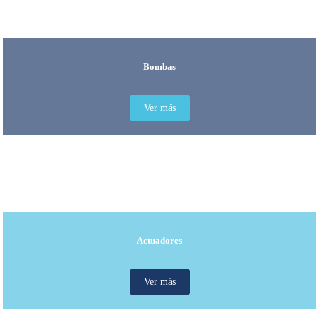
Bombas
Ver más
Actuadores
Ver más