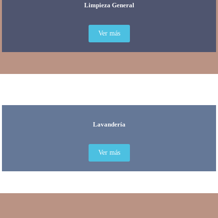
Limpieza General
Ver más
Lavandería
Ver más