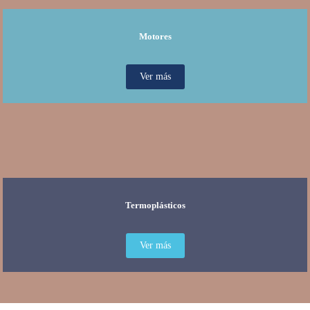
Motores
Ver más
Termoplásticos
Ver más