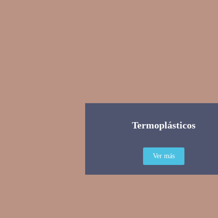
Termoplásticos
Ver más