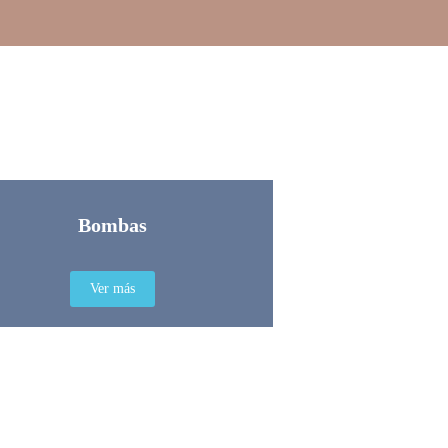
Bombas
Ver más