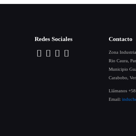
Redes Sociales
Contacto
Zona Industri
Rio Caura, Pa
Municipio Gua
Carabobo, Ven
Llámanos +58
Email:
induc